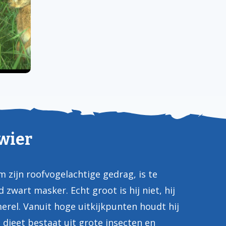
wier
 zijn roofvogelachtige gedrag, is te
zwart masker. Echt groot is hij niet, hij
erel. Vanuit hoge uitkijkpunten houdt hij
n dieet bestaat uit grote insecten en