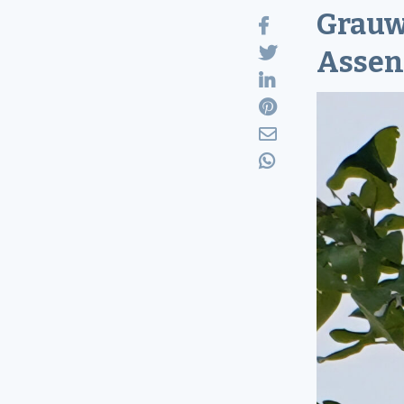
Grauw
Assen