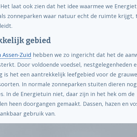
. Het laat ook zien dat het idee waarmee we Energie
ls zonneparken waar natuur echt de ruimte krijgt, 
leidt.
kelijk gebied
n Assen-Zuid
hebben we zo ingericht dat het de aan
sterkt. Door voldoende voedsel, nestgelegenheden 
 is het een aantrekkelijk leefgebied voor de grauwe
soorten. In normale zonneparken stuiten dieren nog
s. In de Energietuin niet, daar zijn in het hek om de
en heen doorgangen gemaakt. Dassen, hazen en vo
ankbaar gebruik van.