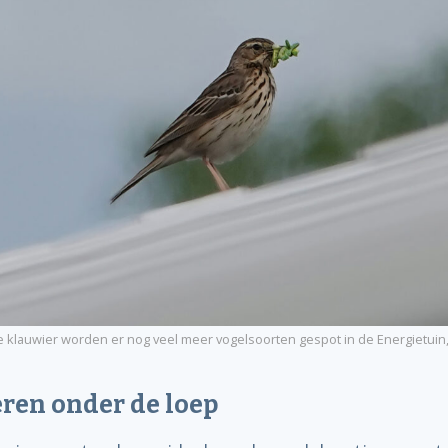
 klauwier worden er nog veel meer vogelsoorten gespot in de Energietuin, 
ren onder de loep