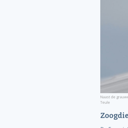
Naast de grauwe
Teule
Zoogdie