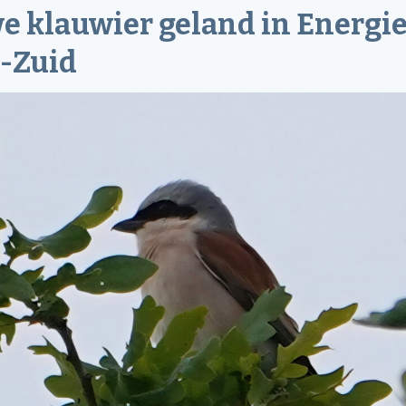
e klauwier geland in Energi
-Zuid