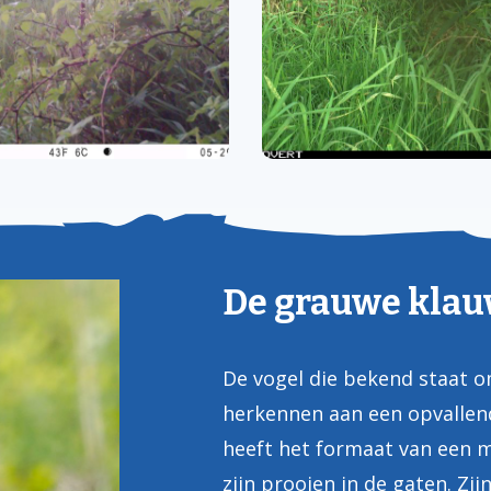
De grauwe klau
De vogel die bekend staat om
herkennen aan een opvallend 
heeft het formaat van een m
zijn prooien in de gaten. Zij