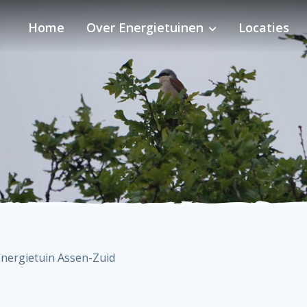
Home
Over Energietuinen
Locaties
Energietuin Assen-Zuid