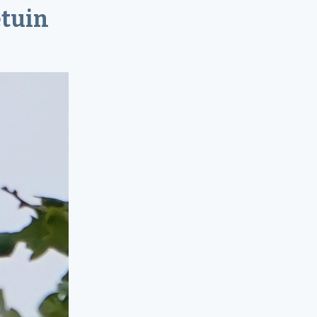
etuin