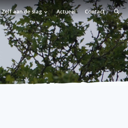
Zelf aan de slag
Actueel
Contact